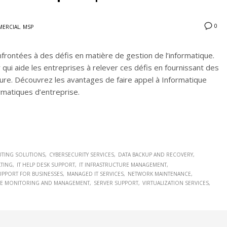
0
ERCIAL
,
MSP
nfrontées à des défis en matière de gestion de l’informatique.
ui aide les entreprises à relever ces défis en fournissant des
eure. Découvrez les avantages de faire appel à Informatique
matiques d’entreprise.
TING SOLUTIONS
CYBERSECURITY SERVICES
DATA BACKUP AND RECOVERY
LTING
IT HELP DESK SUPPORT
IT INFRASTRUCTURE MANAGEMENT
SUPPORT FOR BUSINESSES
MANAGED IT SERVICES
NETWORK MAINTENANCE
E MONITORING AND MANAGEMENT
SERVER SUPPORT
VIRTUALIZATION SERVICES