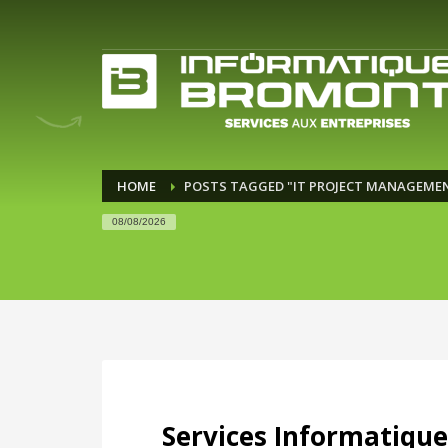
HOME
POSTS TAGGED "IT PROJECT MANAGEME
08/08/2026
Services Informatique