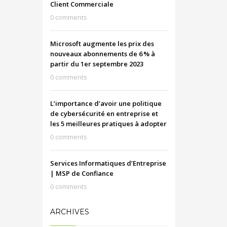
Client Commerciale
0 comments
Microsoft augmente les prix des
nouveaux abonnements de 6 % à
partir du 1er septembre 2023
0 comments
L’importance d’avoir une politique
de cybersécurité en entreprise et
les 5 meilleures pratiques à adopter
0 comments
Services Informatiques d’Entreprise
| MSP de Confiance
0 comments
ARCHIVES