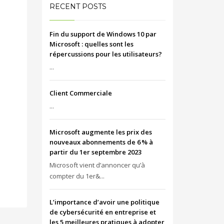
RECENT POSTS
Fin du support de Windows 10 par
Microsoft : quelles sont les
répercussions pour les utilisateurs?
...
Client Commerciale
...
Microsoft augmente les prix des
nouveaux abonnements de 6 % à
partir du 1er septembre 2023
Microsoft vient d’annoncer qu’à
compter du 1er&...
L’importance d’avoir une politique
de cybersécurité en entreprise et
les 5 meilleures pratiques à adopter