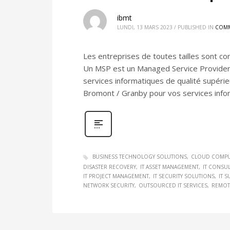
ibmt
LUNDI, 13 MARS 2023
/
PUBLISHED IN
COMM
Les entreprises de toutes tailles sont co
Un MSP est un Managed Service Provider q
services informatiques de qualité supéri
Bromont / Granby pour vos services infor
BUSINESS TECHNOLOGY SOLUTIONS
CLOUD COMPU
DISASTER RECOVERY
IT ASSET MANAGEMENT
IT CONSU
IT PROJECT MANAGEMENT
IT SECURITY SOLUTIONS
IT 
NETWORK SECURITY
OUTSOURCED IT SERVICES
REMOT