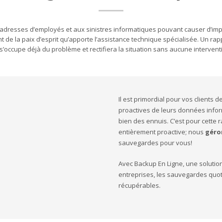
dresses d’employés et aux sinistres informatiques pouvant causer d’impo
nt de la paix d’esprit qu’apporte l’assistance technique spécialisée. Un ra
s’occupe déjà du problème et rectifiera la situation sans aucune interventi
Il est primordial pour vos clients 
proactives de leurs données infor
bien des ennuis. C’est pour cette
entièrement proactive; nous
géro
sauvegardes pour vous!
Avec Backup En Ligne, une solutio
entreprises, les sauvegardes quoti
récupérables.