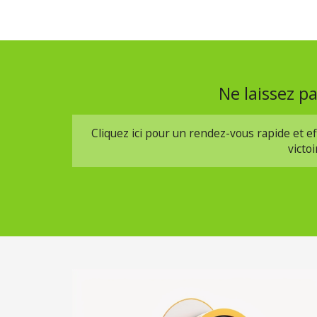
Ne laissez p
Cliquez ici pour un rendez-vous rapide et 
victo