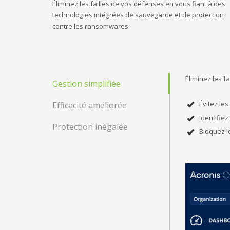
Éliminez les failles de vos défenses en vous fiant à des
technologies intégrées de sauvegarde et de protection
contre les ransomwares.
Éliminez les f
Gestion simplifiée
Évitez le
Efficacité améliorée
Identifie
Protection inégalée
Bloquez l