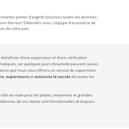
rtantes pertes d’argent! Sécurisez toutes les données :
pport d’erreur? Détendez-vous. L’équipe d’assistance de
on de votre part.
de bénéficier d’une supervision et d’une vérification
matiques, car quelques jours d’inactivité peuvent causer
 raison que nous vous offrons un service de supervision
ns
,
supervisons
et
assurons le succès
de toutes les
n clés en main pour les petites, moyennes et grandes
diennes de vos clients sont fonctionnelles et toujours