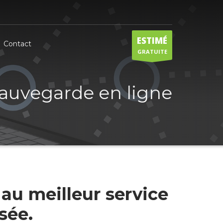
ESTIMÉ
Contact
GRATUITE
auvegarde en ligne
au meilleur service
sée.