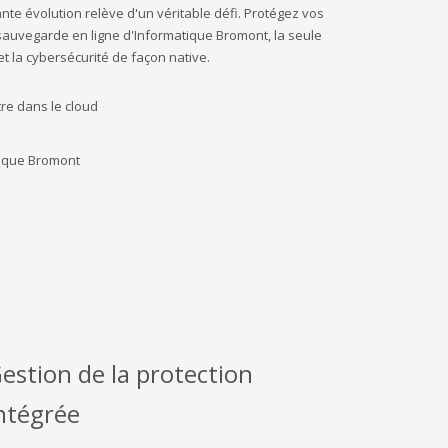
e évolution relève d'un véritable défi. Protégez vos
sauvegarde en ligne d'Informatique Bromont, la seule
t la cybersécurité de façon native.
tre dans le cloud
tique Bromont
estion de la protection
ntégrée