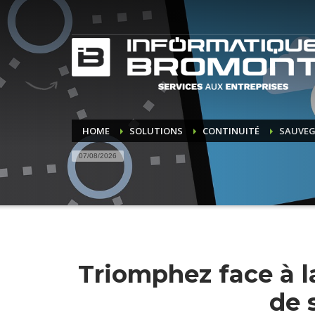
HOME
SOLUTIONS
CONTINUITÉ
SAUVEG
07/08/2026
Triomphez face à l
de 