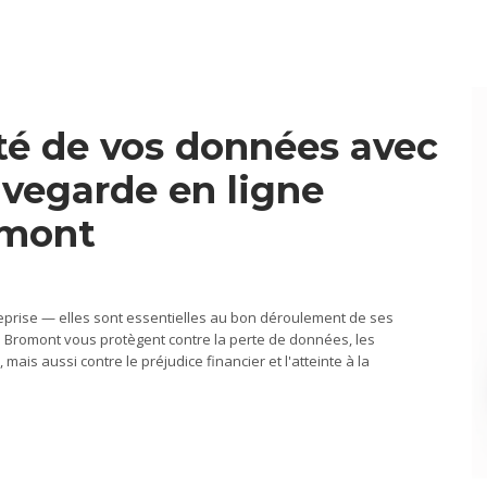
ité de vos données avec
uvegarde en ligne
omont
eprise — elles sont essentielles au bon déroulement de ses
ue Bromont vous protègent contre la perte de données, les
mais aussi contre le préjudice financier et l'atteinte à la