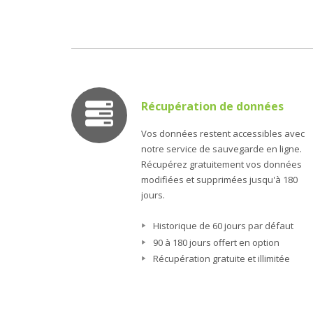
Récupération de données
Vos données restent accessibles avec
notre service de sauvegarde en ligne.
Récupérez gratuitement vos données
modifiées et supprimées jusqu'à 180
jours.
Historique de 60 jours par défaut
90 à 180 jours offert en option
Récupération gratuite et illimitée