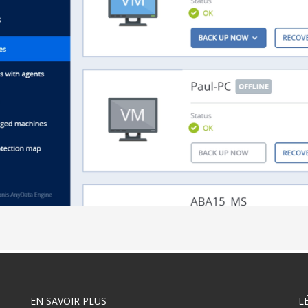
EN SAVOIR PLUS
L