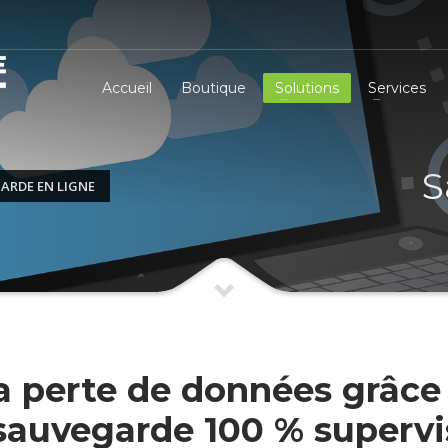
Accueil
Boutique
Solutions
Services
S
ARDE EN LIGNE
a perte de données grâce 
sauvegarde 100 % supervi