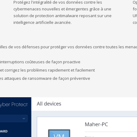
Protégez l'intégralité de vos données contre les
Op
cybermenaces nouvelles et émergentes grâce à une
fo
solution de protection antimalware reposant sur une
UR
intelligence artificielle avancée.
co
ailles de vos défenses pour protéger vos données contre toutes les menac
s interruptions coûteuses de façon proactive
z et corrigez les problèmes rapidement et facilement
es attaques de ransomware de façon préventive