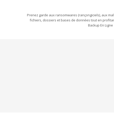
Prenez garde aux ransomwares (rançongiciels), aux mala
fichiers, dossiers et bases de données tout en profita
Backup En Ligne 