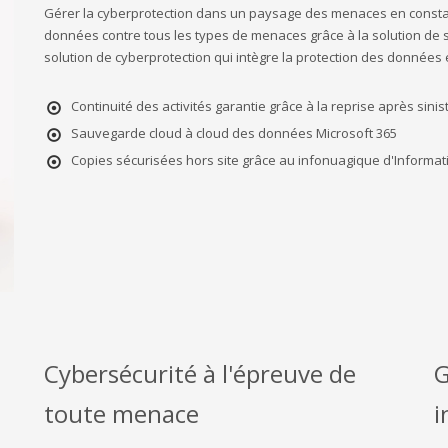
Gérer la cyberprotection dans un paysage des menaces en constant
données contre tous les types de menaces grâce à la solution de 
solution de cyberprotection qui intègre la protection des données e
Continuité des activités garantie grâce à la reprise après sinis
Sauvegarde cloud à cloud des données Microsoft 365
Copies sécurisées hors site grâce au infonuagique d'Informa
Cybersécurité à l'épreuve de
G
toute menace
i