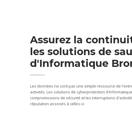
Assurez la continu
les solutions de sa
d'Informatique Br
Les données ne sont pas une simple ressource de l'entr
activités. Les solutions de cyberprotection d'Informatiq
compromissions de sécurité et les interruptions d'activité, 
réputation associés à celles-ci.