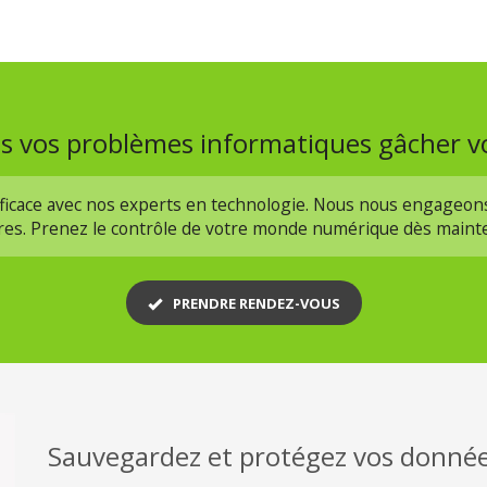
as vos problèmes informatiques gâcher v
efficace avec nos experts en technologie. Nous nous engageon
ires. Prenez le contrôle de votre monde numérique dès maint
PRENDRE RENDEZ-VOUS
Sauvegardez et protégez vos donné