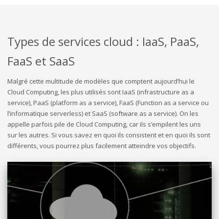
Types de services cloud : IaaS, PaaS,
FaaS et SaaS
Malgré cette multitude de modèles que comptent aujourd’hui le
Cloud Computing, les plus utilisés sont IaaS (infrastructure as a
service), PaaS (platform as a service), FaaS (Function as a service ou
l’informatique serverless) et SaaS (software as a service). On les
appelle parfois pile de Cloud Computing, car ils s’empilent les uns
sur les autres. Si vous savez en quoi ils consistent et en quoi ils sont
différents, vous pourrez plus facilement atteindre vos objectifs.