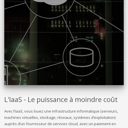
L'IaaS - Le puissance à moindre coût
Avec l’IaaS, vous louez une infrastructure informatique (serveurs,
machines virtuelles, stockage, réseaux, systèmes d’exploitation)
auprès d’un fournisseur de services cloud, avec un paiement en