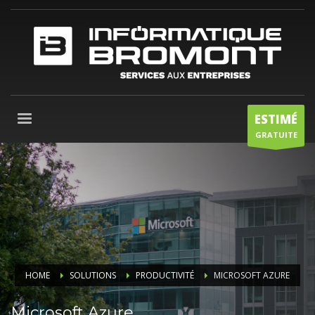
ESTIMÉ
GRATUITE
HOME
SOLUTIONS
PRODUCTIVITÉ
MICROSOFT AZURE
Microsoft Azure