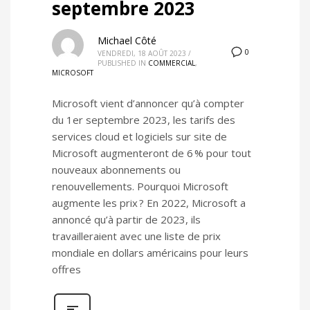
septembre 2023
Michael Côté
0
VENDREDI, 18 AOÛT 2023
/
PUBLISHED IN
COMMERCIAL
,
MICROSOFT
Microsoft vient d’annoncer qu’à compter
du 1er septembre 2023, les tarifs des
services cloud et logiciels sur site de
Microsoft augmenteront de 6 % pour tout
nouveaux abonnements ou
renouvellements. Pourquoi Microsoft
augmente les prix ? En 2022, Microsoft a
annoncé qu’à partir de 2023, ils
travailleraient avec une liste de prix
mondiale en dollars américains pour leurs
offres