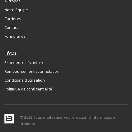
À Propos
Notre équipe
Carrières
Contact
Formulaires
LÉGAL
Expérience sécuritaire
Remboursement et annulation
Conditions d’utilisation
Politique de confidentialité
© 2023 Tous droits réservés. Création d'Informatique
Bromont.