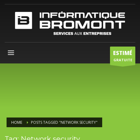
ESTIMÉ
GRATUITE
HOME
POSTS TAGGED "NETWORK SECURITY"
Tag: Network security