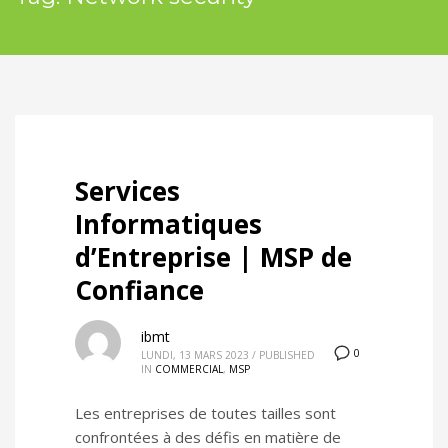
Services
Informatiques
d’Entreprise | MSP de
Confiance
ibmt
0
LUNDI, 13 MARS 2023
/
PUBLISHED
IN
COMMERCIAL
,
MSP
Les entreprises de toutes tailles sont
confrontées à des défis en matière de